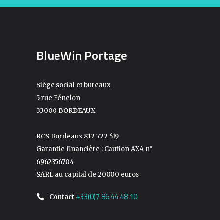
BlueWin Portage
Siège social et bureaux
5 rue Fénelon
33000 BORDEAUX
RCS Bordeaux 812 722 619
Garantie financière : Caution AXA n°
6962356704
SARL au capital de 20000 euros
+33(0)7 86 44 48 10
Contact