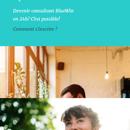
Devenir consultant BlueWin
en 24h? C’est possible!
Comment s'inscrire ?