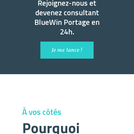
Rejoignez-nous et
devenez consultant
BlueWin Portage en
24h.
Je me lance !
À vos côtés
Pourquoi