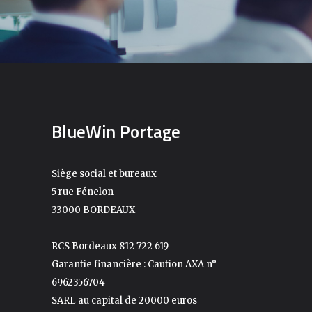
BlueWin Portage
Siège social et bureaux
5 rue Fénelon
33000 BORDEAUX
RCS Bordeaux 812 722 619
Garantie financière : Caution AXA n°
6962356704
SARL au capital de 20000 euros