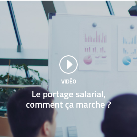
VIDÉO
Le portage salarial,
comment ça marche ?