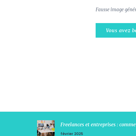
Fausse image généré
Vous avez be
Freelances et entreprises : comm
février 2025