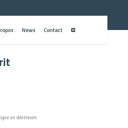
propos
News
Contact
rit
ique se détériore.