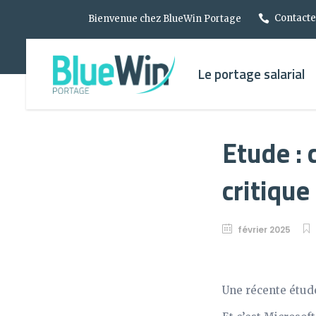
Contactez
Bienvenue chez BlueWin Portage
Le portage salarial
Etude : 
critique
février 2025
Une récente étude