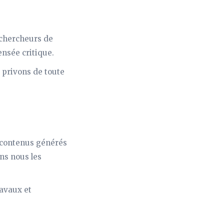
 chercheurs de
ensée critique.
 privons de toute
 contenus générés
ins nous les
avaux et