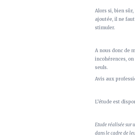
Alors si, bien sûr
ajoutée, il ne fau
stimuler.
A nous donc de ma
incohérences, on 
seuls.
Avis aux professi
L’étude est dispo
Etude réalisée sur 
dans le cadre de le