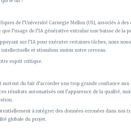
qui le dit !
ifiques de l’Université Carnegie Mellon (US), associés à des
i que l’usage de l’IA générative entraîne une baisse de la p
appuyant sur l’IA pour exécuter certaines tâches, nous nous
ntellectuelle et stimulons moins notre cerveau.
tre esprit critique.
t surtout du fait d’accorder une trop grande confiance aux
 ces résultats automatisés ont l’apparence de la qualité, mo
stion.
tentiellement à intégrer des données erronées dans nos tr
ité globale du projet.