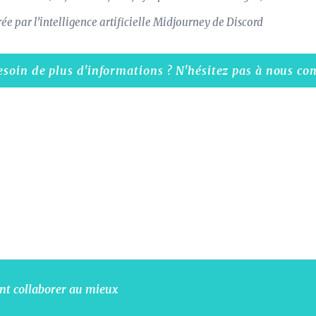
e par l’intelligence artificielle Midjourney de Discord
soin de plus d'informations ? N'hésitez pas à nous con
ent collaborer au mieux