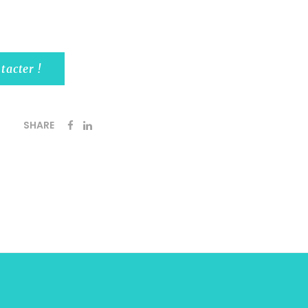
tacter !
SHARE