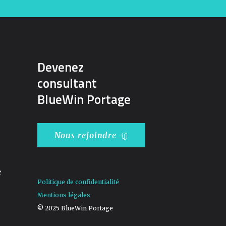
Devenez
consultant
BlueWin Portage
Nous rejoindre
e
Politique de confidentialité
Mentions légales
© 2025 BlueWin Portage