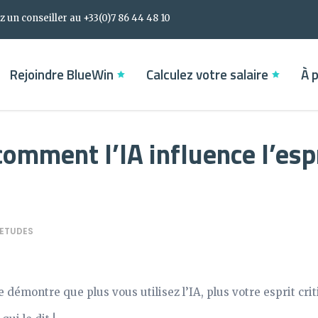
 un conseiller au +33(0)7 86 44 48 10
Rejoindre BlueWin
Calculez votre salaire
À 
comment l’IA influence l’esp
ETUDES
 démontre que plus vous utilisez l’IA, plus votre esprit crit