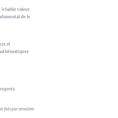
 à faible valeur
ondamental de le
urs et
 mathématiques
experts.
une fois par semaine