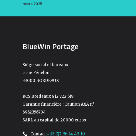
mars 2025
BlueWin Portage
Siège social et bureaux
5 rue Fénelon
33000 BORDEAUX
RCS Bordeaux 812 722 619
Garantie financière : Caution AXA n°
6962356704
SARL au capital de 20000 euros
+33(0)7 86 44 48 10
Contact