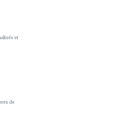
alisés et
pres de