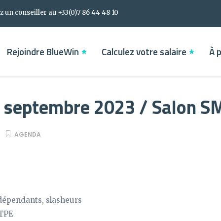
 un conseiller au +33(0)7 86 44 48 10
Rejoindre BlueWin
Calculez votre salaire
À 
6 septembre 2023 / Salon S
AGENDA
dépendants, slasheurs
 TPE