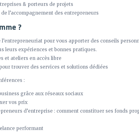
treprises & porteurs de projets
s de l’accompagnement des entrepreneurs
amme ?
 l’entrepreneuriat pour vous apporter des conseils personn
s leurs expériences et bonnes pratiques.
 et ateliers en accès libre
pour trouver des services et solutions dédiées
nférences :
business grâce aux réseaux sociaux
xer vos prix
epreneurs d’entreprise : comment constituer ses fonds pro
eelance performant