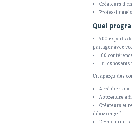
Créateurs d’en
Professionnel
Quel progr
500 experts de
partager avec vou
100 conférences
115 exposants 
Un aperçu des co
Accélérer son 
Apprendre à fi
Créateurs et r
démarrage ?
Devenir un fr