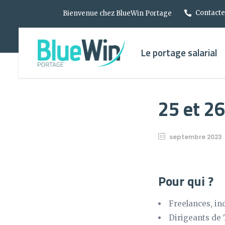
Contactez
Bienvenue chez BlueWin Portage
Le portage salarial
25 et 2
septembre 2023
Pour qui ?
Freelances, in
Dirigeants de