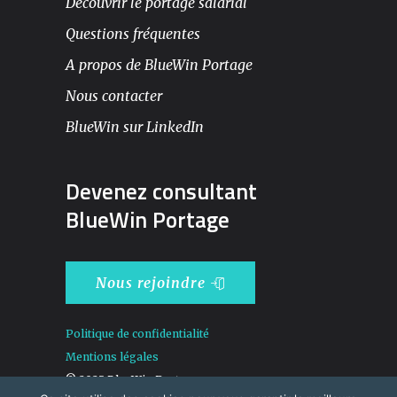
Découvrir le portage salarial
Questions fréquentes
A propos de BlueWin Portage
Nous contacter
BlueWin sur LinkedIn
Devenez consultant
BlueWin Portage
Nous rejoindre
Politique de confidentialité
Mentions légales
© 2025 BlueWin Portage