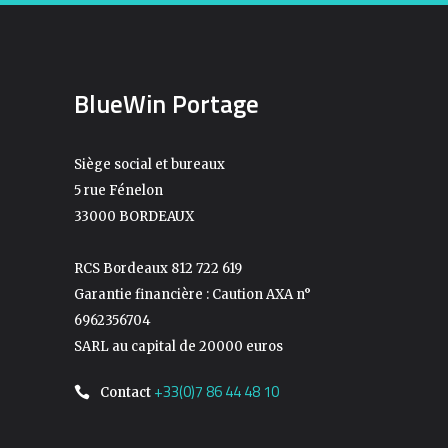
BlueWin Portage
Siège social et bureaux
5 rue Fénelon
33000 BORDEAUX
RCS Bordeaux 812 722 619
Garantie financière : Caution AXA n°
6962356704
SARL au capital de 20000 euros
+33(0)7 86 44 48 10
Contact