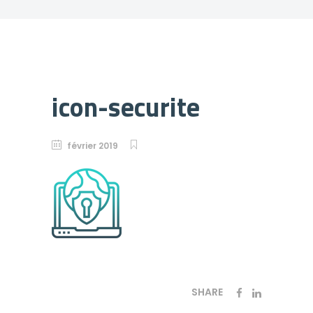
icon-securite
février 2019
SHARE